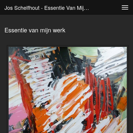
Jos Schelfhout - Essentie Van Mijn Werk
Tog
navi
Essentie van mijn werk